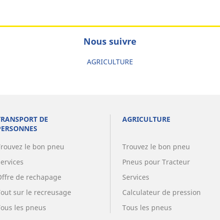
Nous suivre
AGRICULTURE
TRANSPORT DE
AGRICULTURE
PERSONNES
Trouvez le bon pneu
Trouvez le bon pneu
Services
Pneus pour Tracteur
Offre de rechapage
Services
Tout sur le recreusage
Calculateur de pression
Tous les pneus
Tous les pneus