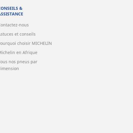
CONSEILS &
ASSISTANCE
Contactez-nous
stuces et conseils
Pourquoi choisir MICHELIN
Michelin en Afrique
Tous nos pneus par
dimension