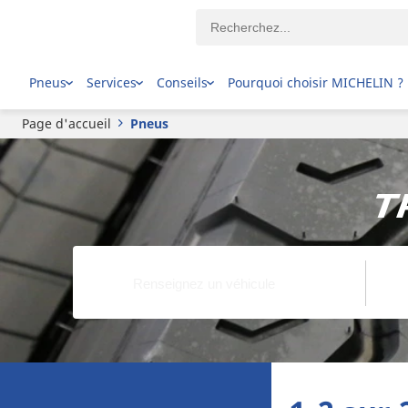
Pneus
Services
Conseils
Pourquoi choisir MICHELIN ?
Page d'accueil
Pneus
T