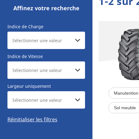
1-2 sur 
Affinez votre recherche
Indice de Charge
Indice de Vitesse
Largeur uniquement
Manutention 
Sol meuble
Réinitialiser les filtres