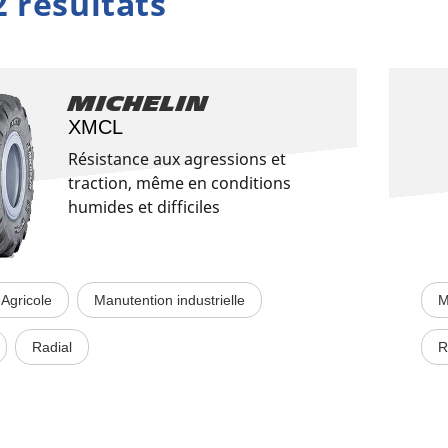
2 résultats
Michelin
XMCL
Résistance aux agressions et
traction, même en conditions
humides et difficiles
Agricole
Manutention industrielle
M
Radial
R