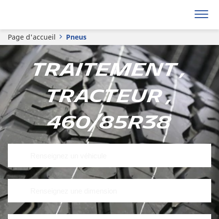
Page d'accueil
Pneus
Traitement ,
Tracteur ,
460/85R38