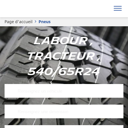
Page d'accueil
Pneus
Labour ,
Tracteur ,
540/65R24