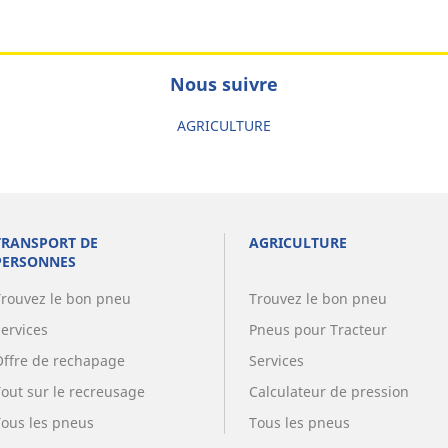
Nous suivre
AGRICULTURE
TRANSPORT DE
AGRICULTURE
PERSONNES
Trouvez le bon pneu
Trouvez le bon pneu
Services
Pneus pour Tracteur
Offre de rechapage
Services
Tout sur le recreusage
Calculateur de pression
Tous les pneus
Tous les pneus