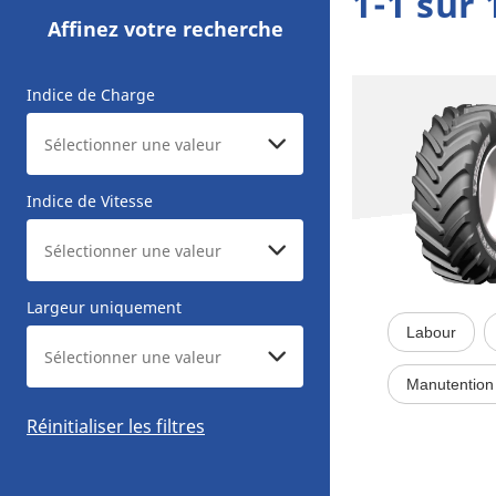
1-1 sur 
Affinez votre recherche
Indice de Charge
Indice de Vitesse
Largeur uniquement
Labour
Manutention 
Réinitialiser les filtres