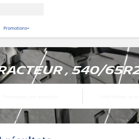
Promotions
racteur , 540/65R