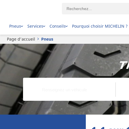
Pneus
Services
Conseils
Pourquoi choisir MICHELIN ?
Page d'accueil
Pneus
T