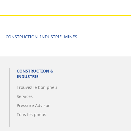
CONSTRUCTION, INDUSTRIE, MINES
CONSTRUCTION &
INDUSTRIE
Trouvez le bon pneu
Services
Pressure Advisor
Tous les pneus