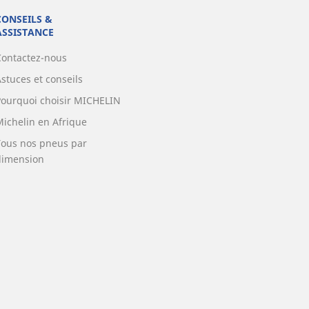
CONSEILS &
ASSISTANCE
Contactez-nous
stuces et conseils
Pourquoi choisir MICHELIN
Michelin en Afrique
Tous nos pneus par
dimension