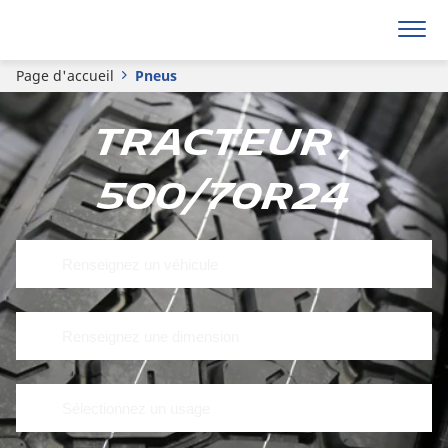
Page d'accueil
Pneus
Tracteur ,
500/70R24