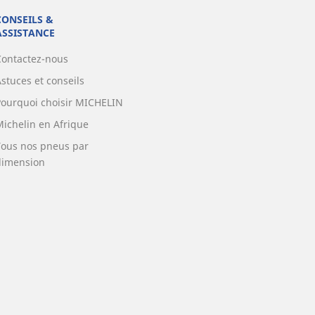
CONSEILS &
ASSISTANCE
Contactez-nous
stuces et conseils
Pourquoi choisir MICHELIN
Michelin en Afrique
Tous nos pneus par
dimension