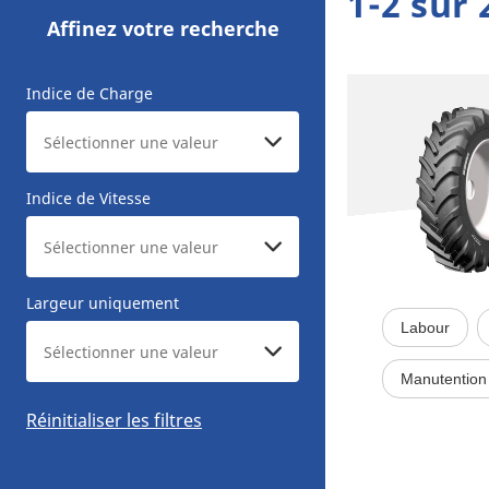
1-2 sur 
Affinez votre recherche
Indice de Charge
Indice de Vitesse
Largeur uniquement
Labour
Manutention 
Réinitialiser les filtres