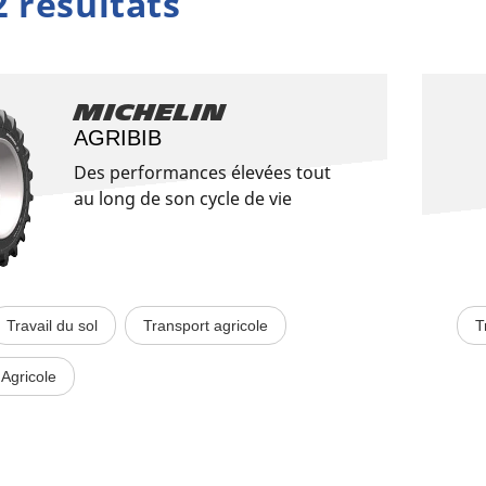
2 résultats
Michelin
AGRIBIB
Des performances élevées tout
au long de son cycle de vie
Travail du sol
Transport agricole
T
Agricole