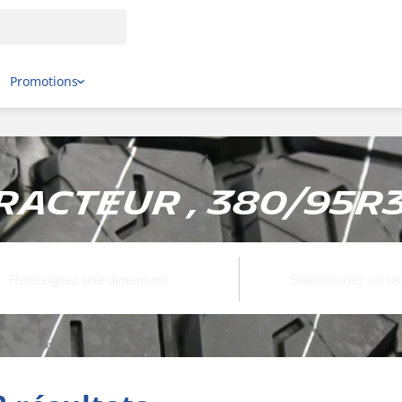
Promotions
racteur , 380/95R