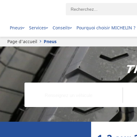
Pneus
Services
Conseils
Pourquoi choisir MICHELIN ?
Page d'accueil
Pneus
T