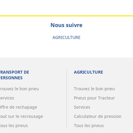
Nous suivre
AGRICULTURE
TRANSPORT DE
AGRICULTURE
PERSONNES
Trouvez le bon pneu
Trouvez le bon pneu
Services
Pneus pour Tracteur
Offre de rechapage
Services
Tout sur le recreusage
Calculateur de pression
Tous les pneus
Tous les pneus