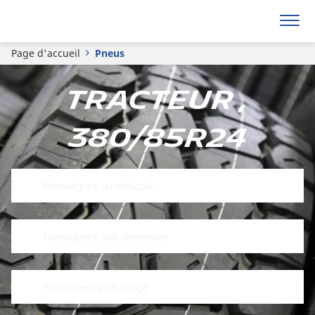
Page d'accueil
Pneus
Tracteur ,
380/85R24