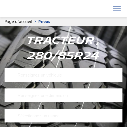
Page d'accueil
Pneus
Tracteur ,
280/85R24