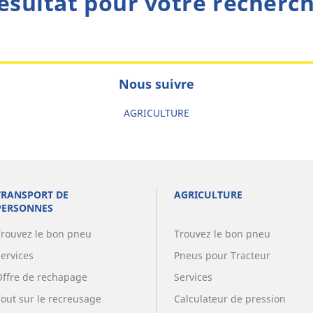
ésultat pour votre recherc
Nous suivre
AGRICULTURE
TRANSPORT DE
AGRICULTURE
PERSONNES
Trouvez le bon pneu
Trouvez le bon pneu
Services
Pneus pour Tracteur
Offre de rechapage
Services
Tout sur le recreusage
Calculateur de pression