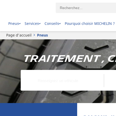
Pneus
Services
Conseils
Pourquoi choisir MICHELIN ?
Page d'accueil
Pneus
Traitement , 