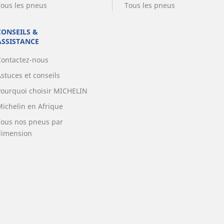
Tous les pneus
Tous les pneus
CONSEILS &
ASSISTANCE
Contactez-nous
stuces et conseils
Pourquoi choisir MICHELIN
Michelin en Afrique
Tous nos pneus par
dimension