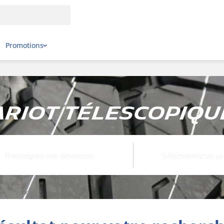
Promotions
ariot télescopique