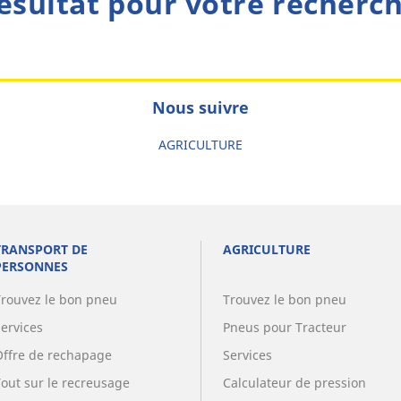
ésultat pour votre recherc
Nous suivre
AGRICULTURE
TRANSPORT DE
AGRICULTURE
PERSONNES
Trouvez le bon pneu
Trouvez le bon pneu
Services
Pneus pour Tracteur
Offre de rechapage
Services
Tout sur le recreusage
Calculateur de pression