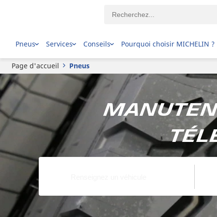
Pneus
Services
Conseils
Pourquoi choisir MICHELIN ?
Page d'accueil
Pneus
Manutent
tél