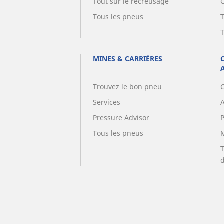
Tout sur le recreusage
Tous les pneus
MINES & CARRIÈRES
Trouvez le bon pneu
Services
A
Pressure Advisor
Tous les pneus