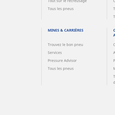
Tout sur le recreusage
Tous les pneus
MINES & CARRIÈRES
Trouvez le bon pneu
Services
A
Pressure Advisor
Tous les pneus