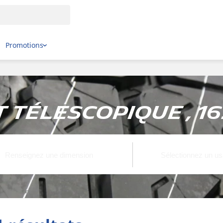
Promotions
 télescopique , 16