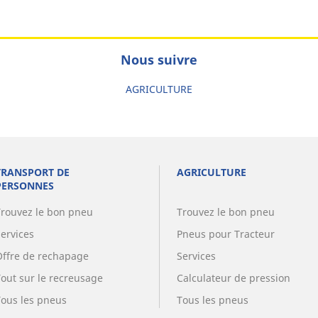
Nous suivre
AGRICULTURE
TRANSPORT DE
AGRICULTURE
PERSONNES
Trouvez le bon pneu
Trouvez le bon pneu
Services
Pneus pour Tracteur
Offre de rechapage
Services
Tout sur le recreusage
Calculateur de pression
Tous les pneus
Tous les pneus