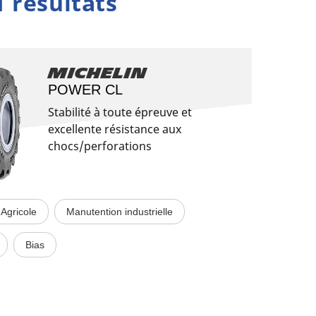
1 résultats
Michelin
POWER CL
Stabilité à toute épreuve et
excellente résistance aux
chocs/perforations
Agricole
Manutention industrielle
Bias