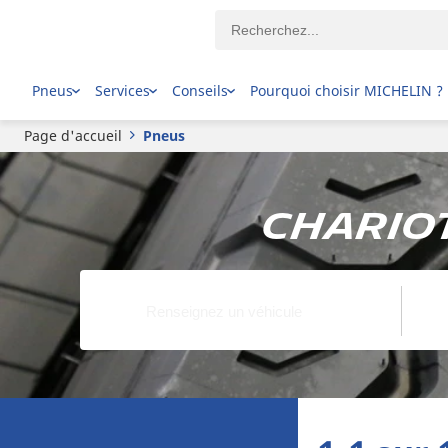
Pneus
Services
Conseils
Pourquoi choisir MICHELIN ?
Page d'accueil
Pneus
Chariot