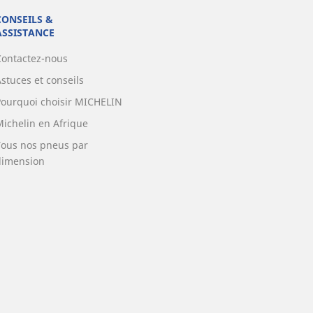
CONSEILS &
ASSISTANCE
Contactez-nous
stuces et conseils
Pourquoi choisir MICHELIN
Michelin en Afrique
Tous nos pneus par
dimension