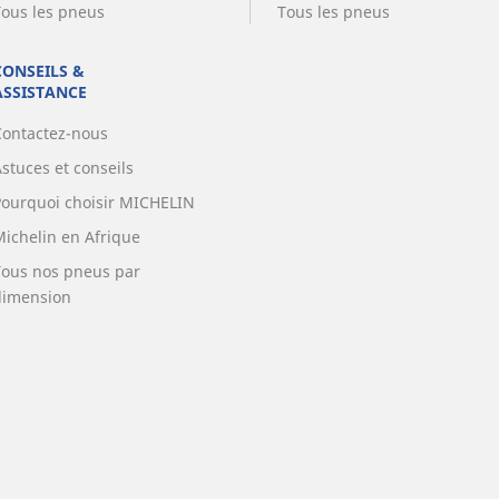
Tous les pneus
Tous les pneus
CONSEILS &
ASSISTANCE
Contactez-nous
stuces et conseils
Pourquoi choisir MICHELIN
Michelin en Afrique
Tous nos pneus par
dimension