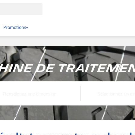
Promotions
hine de traitemen