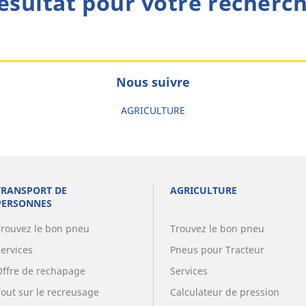
ésultat pour votre recherc
Nous suivre
AGRICULTURE
TRANSPORT DE
AGRICULTURE
PERSONNES
Trouvez le bon pneu
Trouvez le bon pneu
Services
Pneus pour Tracteur
Offre de rechapage
Services
Tout sur le recreusage
Calculateur de pression