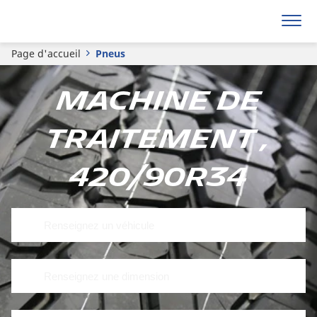
Page d'accueil
Pneus
Machine de
traitement ,
420/90R34