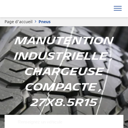
Page d'accueil
Pneus
Manutention
Industrielle ,
Chargeuse
compacte ,
27x8.5R15