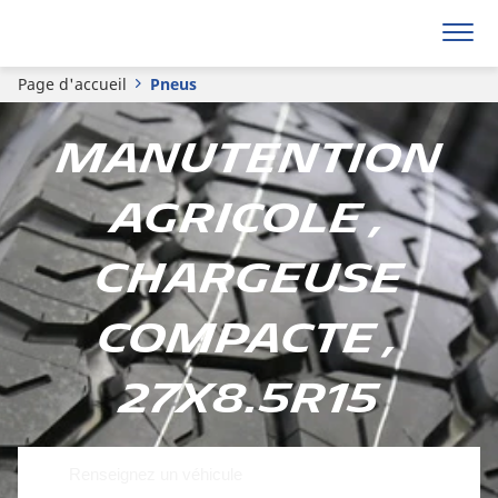
Page d'accueil
Pneus
Manutention
Agricole ,
Chargeuse
compacte ,
27x8.5R15