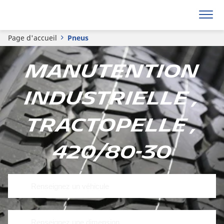
Page d'accueil
Pneus
Manutention
Industrielle ,
Tractopelle ,
420/80-30