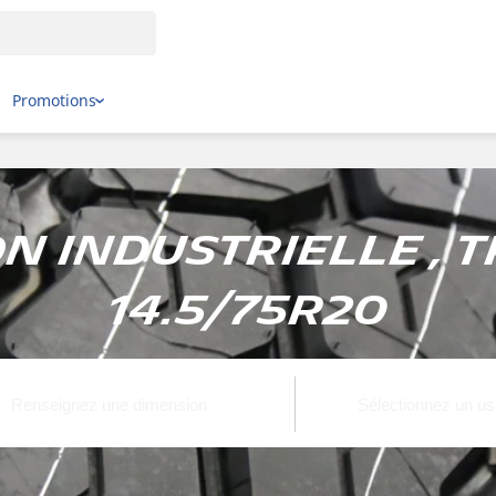
Promotions
 Industrielle , T
14.5/75R20