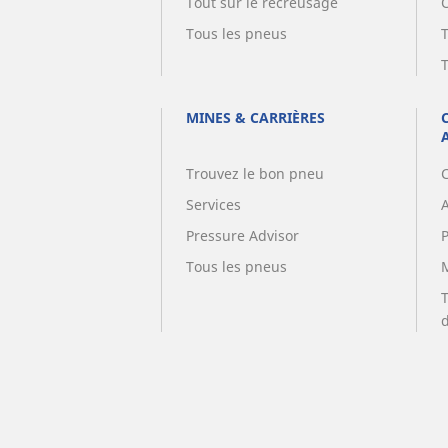
Tout sur le recreusage
Tous les pneus
MINES & CARRIÈRES
Trouvez le bon pneu
Services
A
Pressure Advisor
Tous les pneus