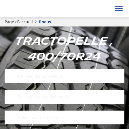
Page d'accueil
Pneus
Tractopelle ,
400/70R24